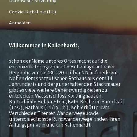
Datenschutzerklärung
Cookie-Richtlinie (EU)
Anmelden
Willkommen in Kallenhardt,
schon der Name unseres Ortes macht auf die
exponierte topographische Höhenlage auf einer
Berghöhe von ca. 430-520 m über NN aufmerksam.
Neben dem spätgotischen Rathaus aus dem 14
Jahrunderts und der gut erhaltenden Stadtmauer
gibt es viele weitere Sehenswürdigkeiten zu
entdecken: Wasserschloss Körtlinghausen,
Kulturhöhle Hohler Stein, Kath. Kirche im Barockstil
(1722), Rathaus (14./15. Jh.), Köhlerhütte uvm.
Verschieden Themen Wanderwege sowie
unterschiedlichste Rundwanderwege finden Ihren
Anfangspunkt in und um Kallenhardt.