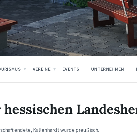
OURISMUS
VEREINE
EVENTS
UNTERNEHMEN
 hessischen Landeshe
rschaft endete, Kallenhardt wurde preußisch.