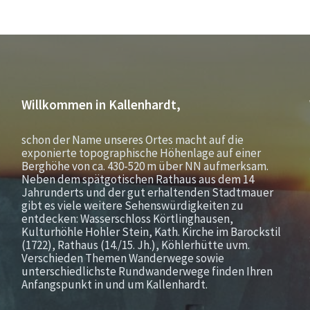
Willkommen in Kallenhardt,
schon der Name unseres Ortes macht auf die
exponierte topographische Höhenlage auf einer
Berghöhe von ca. 430-520 m über NN aufmerksam.
Neben dem spätgotischen Rathaus aus dem 14
Jahrunderts und der gut erhaltenden Stadtmauer
gibt es viele weitere Sehenswürdigkeiten zu
entdecken: Wasserschloss Körtlinghausen,
Kulturhöhle Hohler Stein, Kath. Kirche im Barockstil
(1722), Rathaus (14./15. Jh.), Köhlerhütte uvm.
Verschieden Themen Wanderwege sowie
unterschiedlichste Rundwanderwege finden Ihren
Anfangspunkt in und um Kallenhardt.