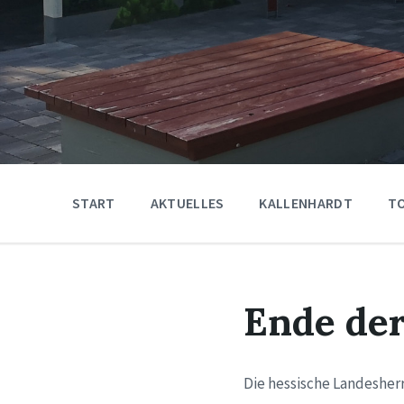
START
AKTUELLES
KALLENHARDT
T
Ende der
Die hessische Landesher