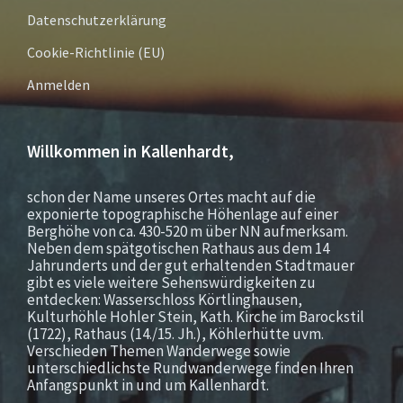
Datenschutzerklärung
Cookie-Richtlinie (EU)
Anmelden
Willkommen in Kallenhardt,
schon der Name unseres Ortes macht auf die
exponierte topographische Höhenlage auf einer
Berghöhe von ca. 430-520 m über NN aufmerksam.
Neben dem spätgotischen Rathaus aus dem 14
Jahrunderts und der gut erhaltenden Stadtmauer
gibt es viele weitere Sehenswürdigkeiten zu
entdecken: Wasserschloss Körtlinghausen,
Kulturhöhle Hohler Stein, Kath. Kirche im Barockstil
(1722), Rathaus (14./15. Jh.), Köhlerhütte uvm.
Verschieden Themen Wanderwege sowie
unterschiedlichste Rundwanderwege finden Ihren
Anfangspunkt in und um Kallenhardt.