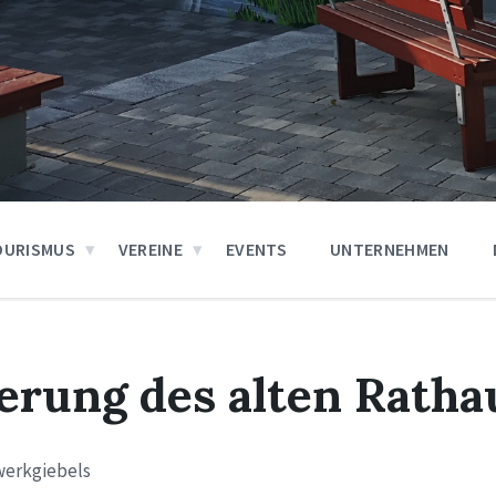
OURISMUS
VEREINE
EVENTS
UNTERNEHMEN
erung des alten Ratha
werkgiebels