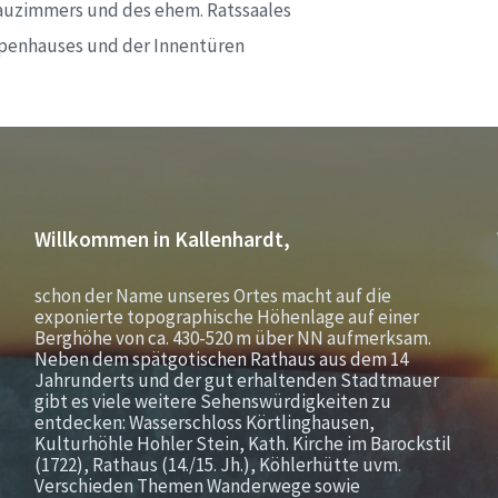
auzimmers und des ehem. Ratssaales
penhauses und der Innentüren
Willkommen in Kallenhardt,
schon der Name unseres Ortes macht auf die
exponierte topographische Höhenlage auf einer
Berghöhe von ca. 430-520 m über NN aufmerksam.
Neben dem spätgotischen Rathaus aus dem 14
Jahrunderts und der gut erhaltenden Stadtmauer
gibt es viele weitere Sehenswürdigkeiten zu
entdecken: Wasserschloss Körtlinghausen,
Kulturhöhle Hohler Stein, Kath. Kirche im Barockstil
(1722), Rathaus (14./15. Jh.), Köhlerhütte uvm.
Verschieden Themen Wanderwege sowie