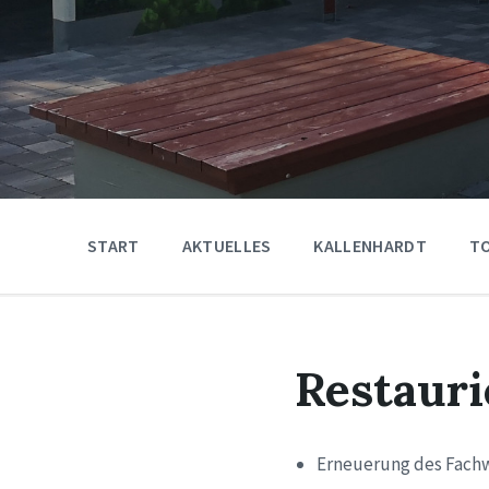
START
AKTUELLES
KALLENHARDT
T
Restauri
Erneuerung des Fach