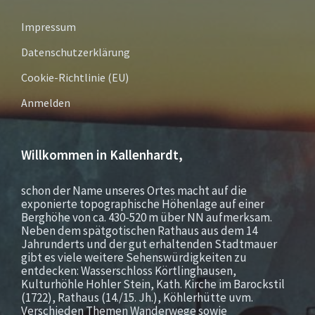
Impressum
Datenschutzerklärung
Cookie-Richtlinie (EU)
Anmelden
Willkommen in Kallenhardt,
schon der Name unseres Ortes macht auf die
exponierte topographische Höhenlage auf einer
Berghöhe von ca. 430-520 m über NN aufmerksam.
Neben dem spätgotischen Rathaus aus dem 14
Jahrunderts und der gut erhaltenden Stadtmauer
gibt es viele weitere Sehenswürdigkeiten zu
entdecken: Wasserschloss Körtlinghausen,
Kulturhöhle Hohler Stein, Kath. Kirche im Barockstil
(1722), Rathaus (14./15. Jh.), Köhlerhütte uvm.
Verschieden Themen Wanderwege sowie