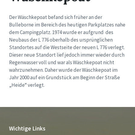
Der Wäschkepoat befand sich früher an der
Bulleborne im Bereich des heutigen Parkplatzes nahe
dem Campingplatz. 1974 wurde er aufgrund des
Neubaus der L 776 oberhalb des ursprünglichen
Standortes auf die Westseite der neuen L 776 verlegt.
Dieser neue Standort lief jedoch immer wieder durch
Regenwasser voll und war als Wäschkepoat nicht
wahrzunehmen. Daher wurde der Wäschkepoat im
Jahr 2000 auf ein Grundstück am Beginn der Straße
„Heide“ verlegt.
Wichtige Links