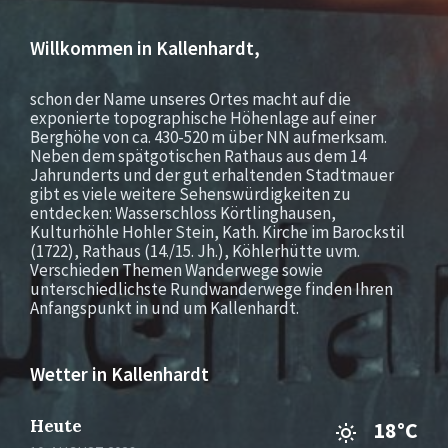
Willkommen in Kallenhardt,
schon der Name unseres Ortes macht auf die
exponierte topographische Höhenlage auf einer
Berghöhe von ca. 430-520 m über NN aufmerksam.
Neben dem spätgotischen Rathaus aus dem 14
Jahrunderts und der gut erhaltenden Stadtmauer
gibt es viele weitere Sehenswürdigkeiten zu
entdecken: Wasserschloss Körtlinghausen,
Kulturhöhle Hohler Stein, Kath. Kirche im Barockstil
(1722), Rathaus (14./15. Jh.), Köhlerhütte uvm.
Verschieden Themen Wanderwege sowie
unterschiedlichste Rundwanderwege finden Ihren
Anfangspunkt in und um Kallenhardt.
Wetter in Kallenhardt
Heute
18°C