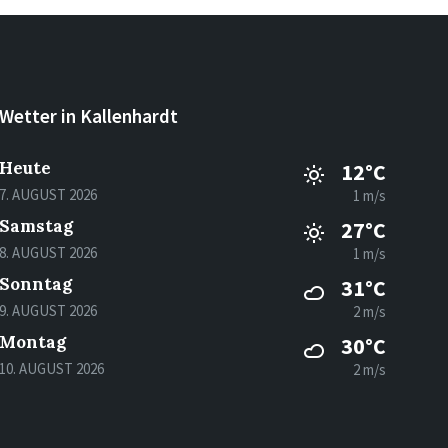
Wetter in Kallenhardt
Heute
12°C
7. AUGUST 2026
1 m/s
Samstag
27°C
8. AUGUST 2026
1 m/s
Sonntag
31°C
9. AUGUST 2026
2 m/s
Montag
30°C
10. AUGUST 2026
2 m/s