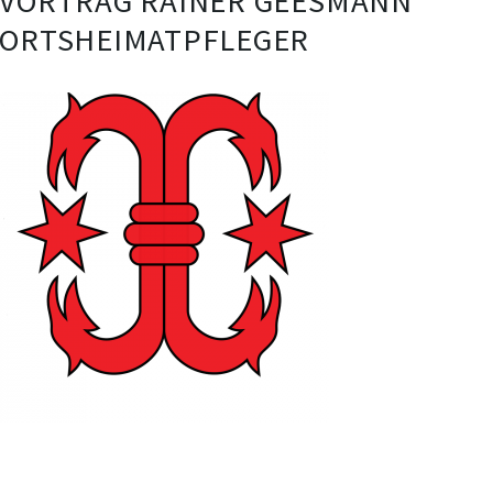
VORTRAG RAINER GEESMANN
ORTSHEIMATPFLEGER