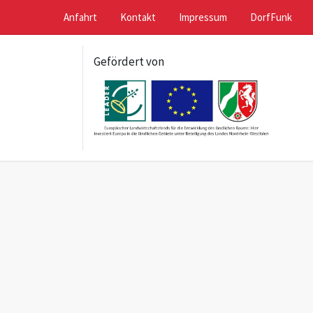
Anfahrt
Kontakt
Impressum
DorfFunk
Gefördert von