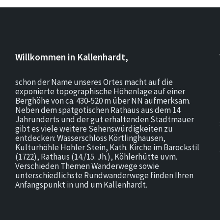
Willkommen in Kallenhardt,
schon der Name unseres Ortes macht auf die
exponierte topographische Höhenlage auf einer
Berghöhe von ca. 430-520 m über NN aufmerksam.
Neben dem spätgotischen Rathaus aus dem 14
Jahrunderts und der gut erhaltenden Stadtmauer
gibt es viele weitere Sehenswürdigkeiten zu
entdecken: Wasserschloss Körtlinghausen,
Kulturhöhle Hohler Stein, Kath. Kirche im Barockstil
(1722), Rathaus (14./15. Jh.), Köhlerhütte uvm.
Verschieden Themen Wanderwege sowie
unterschiedlichste Rundwanderwege finden Ihren
Anfangspunkt in und um Kallenhardt.