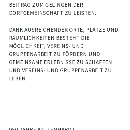
BEITRAG ZUM GELINGEN DER
DORFGEMEINSCHAFT ZU LEISTEN.
DANK AUSREICHENDER ORTE, PLÄTZE UND
RÄUMLICHKEITEN BESTEHT DIE
MÖGLICHKEIT, VEREINS- UND
GRUPPENARBEIT ZU FÖRDERN UND
GEMEINSAME ERLEBNISSE ZU SCHAFFEN
UND VEREINS- UND GRUPPENARBEIT ZU
LEBEN.
950 JAHRE KALLENHARDT