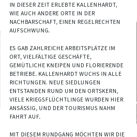
IN DIESER ZEIT ERLEBTE KALLENHARDT,
WIE AUCH ANDERE ORTE IN DER
NACHBARSCHAFT, EINEN REGELRECHTEN
AUFSCHWUNG.
ES GAB ZAHLREICHE ARBEITSPLÄTZE IM
ORT, VIELFÄLTIGE GESCHÄFTE,
GEMÜTLICHE KNEIPEN UND FLORIERENDE
BETRIEBE. KALLENHARDT WUCHS IN ALLE
RICHTUNGEN. NEUE SIEDLUNGEN
ENTSTANDEN RUND UM DEN ORTSKERN,
VIELE KRIEGSFLÜCHTLINGE WURDEN HIER
ANSÄSSIG, UND DER TOURISMUS NAHM
FAHRT AUF.
MIT DIESEM RUNDGANG MÖCHTEN WIR DIE