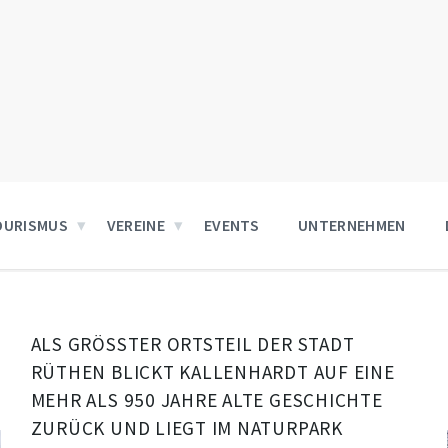
OURISMUS
VEREINE
EVENTS
UNTERNEHMEN
ALS GRÖSSTER ORTSTEIL DER STADT
RÜTHEN BLICKT KALLENHARDT AUF EINE
MEHR ALS 950 JAHRE ALTE GESCHICHTE
ZURÜCK UND LIEGT IM NATURPARK