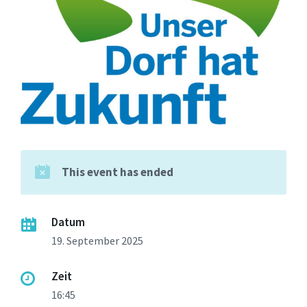
This event has ended
Datum
19. September 2025
Zeit
16:45