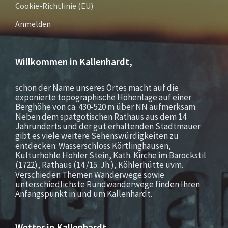
Cookie-Richtlinie (EU)
Anmelden
Willkommen in Kallenhardt,
schon der Name unseres Ortes macht auf die
exponierte topographische Höhenlage auf einer
Berghöhe von ca. 430-520 m über NN aufmerksam.
Neben dem spätgotischen Rathaus aus dem 14
Jahrunderts und der gut erhaltenden Stadtmauer
gibt es viele weitere Sehenswürdigkeiten zu
entdecken: Wasserschloss Körtlinghausen,
Kulturhöhle Hohler Stein, Kath. Kirche im Barockstil
(1722), Rathaus (14./15. Jh.), Köhlerhütte uvm.
Verschieden Themen Wanderwege sowie
unterschiedlichste Rundwanderwege finden Ihren
Anfangspunkt in und um Kallenhardt.
Wetter in Kallenhardt