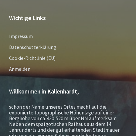
Wichtige Links
Impressum
Datenschutzerklärung
Cookie-Richtlinie (EU)
Anmelden
Willkommen in Kallenhardt,
schon der Name unseres Ortes macht auf die
exponierte topographische Höhenlage auf einer
Berghöhe von ca. 430-520 m über NN aufmerksam.
Neben dem spätgotischen Rathaus aus dem 14
Jahrunderts und der gut erhaltenden Stadtmauer
gibt es viele weitere Sehenswürdigkeiten zu