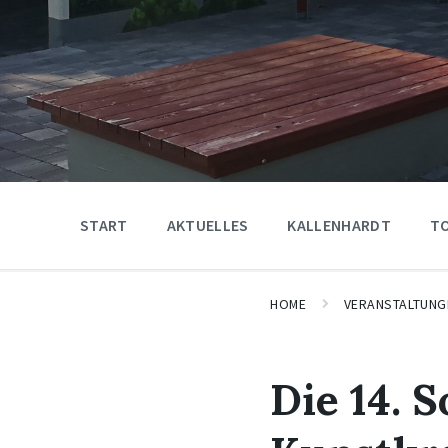
START
AKTUELLES
KALLENHARDT
T
HOME
VERANSTALTUNG
Die 14.