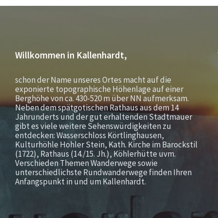
Willkommen in Kallenhardt,
schon der Name unseres Ortes macht auf die
exponierte topographische Höhenlage auf einer
Berghöhe von ca. 430-520 m über NN aufmerksam.
Neben dem spätgotischen Rathaus aus dem 14
Jahrunderts und der gut erhaltenden Stadtmauer
gibt es viele weitere Sehenswürdigkeiten zu
entdecken: Wasserschloss Körtlinghausen,
Kulturhöhle Hohler Stein, Kath. Kirche im Barockstil
(1722), Rathaus (14./15. Jh.), Köhlerhütte uvm.
Verschieden Themen Wanderwege sowie
unterschiedlichste Rundwanderwege finden Ihren
Anfangspunkt in und um Kallenhardt.