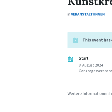
Kunstkre
in
VERANSTALTUNGEN
This event has
Start
8. August 2024
Ganztagesveranst
Weitere Informationen f