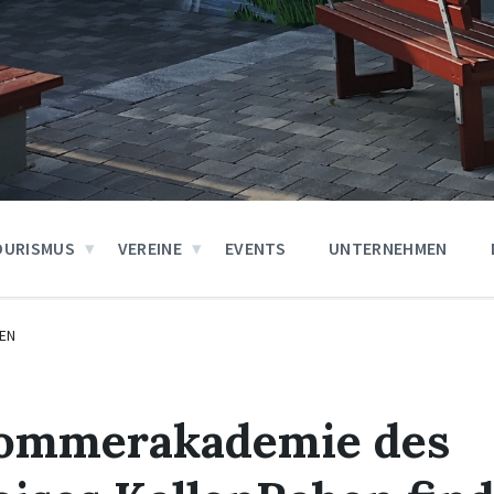
OURISMUS
VEREINE
EVENTS
UNTERNEHMEN
EN
 Sommerakademie des