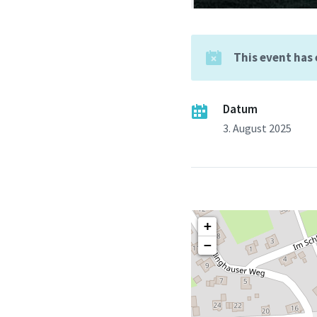
This event has
Datum
3. August 2025
+
−