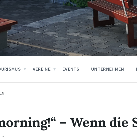
OURISMUS
VEREINE
EVENTS
UNTERNEHMEN
EN
morning!“ – Wenn die 