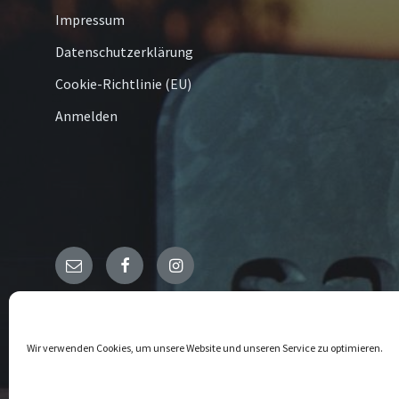
Impressum
Datenschutzerklärung
Cookie-Richtlinie (EU)
Anmelden
Email
Facebook
Instagram
© 2026 Kallenhardt
Wir verwenden Cookies, um unsere Website und unseren Service zu optimieren.