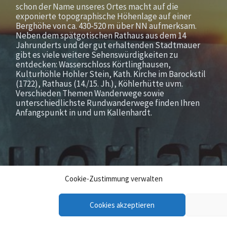
schon der Name unseres Ortes macht auf die
exponierte topographische Höhenlage auf einer
Berghöhe von ca. 430-520 m über NN aufmerksam.
Neben dem spätgotischen Rathaus aus dem 14
Jahrunderts und der gut erhaltenden Stadtmauer
gibt es viele weitere Sehenswürdigkeiten zu
entdecken: Wasserschloss Körtlinghausen,
Kulturhöhle Hohler Stein, Kath. Kirche im Barockstil
(1722), Rathaus (14./15. Jh.), Köhlerhütte uvm.
Verschieden Themen Wanderwege sowie
unterschiedlichste Rundwanderwege finden Ihren
Anfangspunkt in und um Kallenhardt.
Cookie-Zustimmung verwalten
Cookies akzeptieren