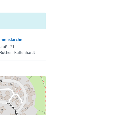
lemenskirche
traße 21
 Rüthen-Kallenhardt