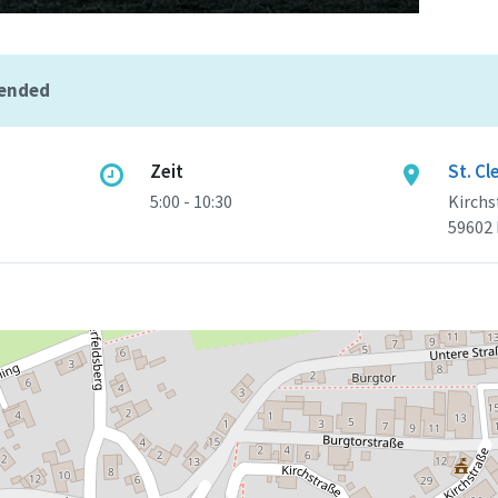
 ended
Zeit
St. C
5:00 - 10:30
Kirchs
59602