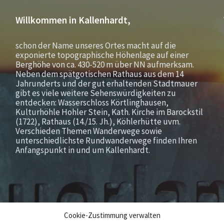
Willkommen in Kallenhardt,
schon der Name unseres Ortes macht auf die
exponierte topographische Höhenlage auf einer
Berghöhe von ca. 430-520 m über NN aufmerksam.
Neben dem spätgotischen Rathaus aus dem 14
Jahrunderts und der gut erhaltenden Stadtmauer
gibt es viele weitere Sehenswürdigkeiten zu
entdecken: Wasserschloss Körtlinghausen,
Kulturhöhle Hohler Stein, Kath. Kirche im Barockstil
(1722), Rathaus (14./15. Jh.), Köhlerhütte uvm.
Verschieden Themen Wanderwege sowie
unterschiedlichste Rundwanderwege finden Ihren
Anfangspunkt in und um Kallenhardt.
Cookie-Zustimmung verwalten