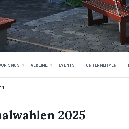
OURISMUS
VEREINE
EVENTS
UNTERNEHMEN
EN
lwahlen 2025