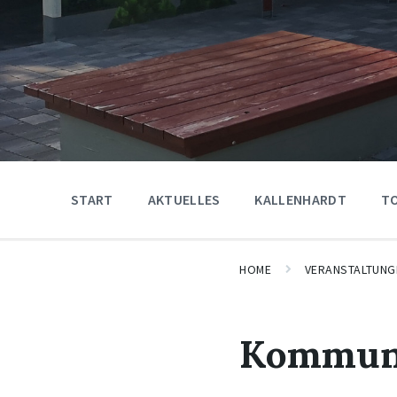
START
AKTUELLES
KALLENHARDT
T
HOME
VERANSTALTUNG
Kommuna