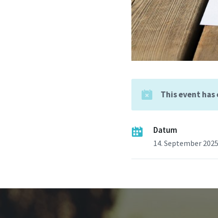
This event has
Datum
14. September 202