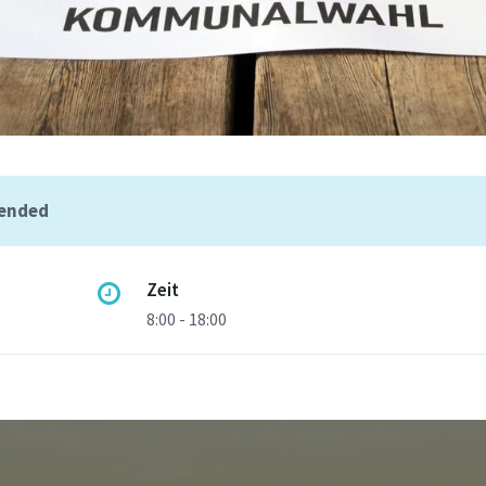
 ended
Zeit
5
8:00 - 18:00