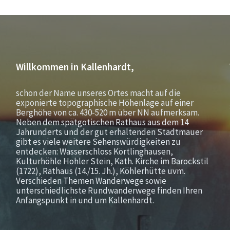
Willkommen in Kallenhardt,
schon der Name unseres Ortes macht auf die
exponierte topographische Höhenlage auf einer
Berghöhe von ca. 430-520 m über NN aufmerksam.
Neben dem spätgotischen Rathaus aus dem 14
Jahrunderts und der gut erhaltenden Stadtmauer
gibt es viele weitere Sehenswürdigkeiten zu
entdecken: Wasserschloss Körtlinghausen,
Kulturhöhle Hohler Stein, Kath. Kirche im Barockstil
(1722), Rathaus (14./15. Jh.), Köhlerhütte uvm.
Verschieden Themen Wanderwege sowie
unterschiedlichste Rundwanderwege finden Ihren
Anfangspunkt in und um Kallenhardt.