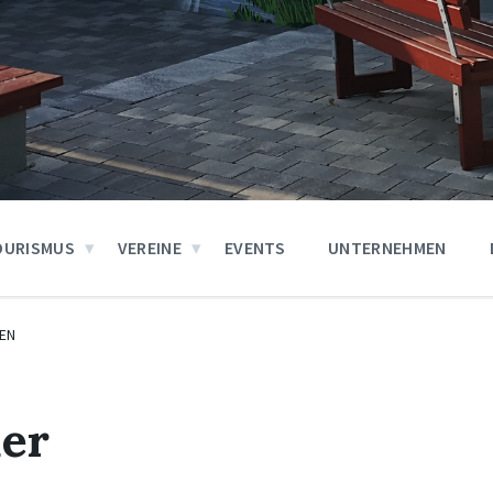
OURISMUS
VEREINE
EVENTS
UNTERNEHMEN
EN
uer