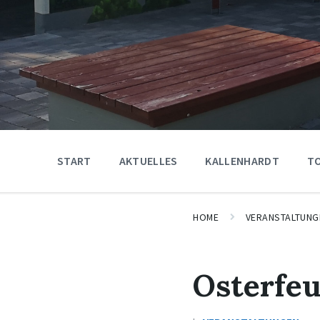
START
AKTUELLES
KALLENHARDT
T
HOME
VERANSTALTUNG
Osterfe