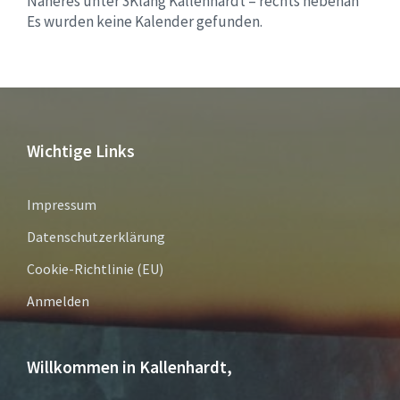
Näheres unter 3Klang Kallenhardt – rechts nebenan
Es wurden keine Kalender gefunden.
Wichtige Links
Impressum
Datenschutzerklärung
Cookie-Richtlinie (EU)
Anmelden
Willkommen in Kallenhardt,