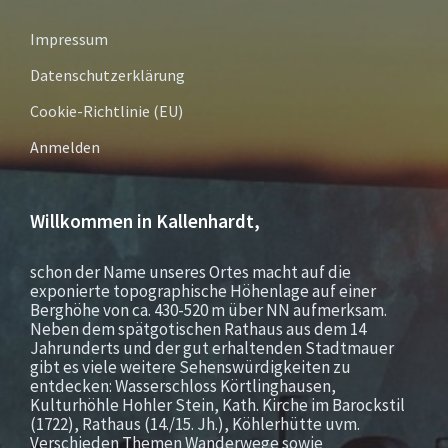
Impressum
Datenschutzerklärung
Cookie-Richtlinie (EU)
Anmelden
Willkommen in Kallenhardt,
schon der Name unseres Ortes macht auf die
exponierte topographische Höhenlage auf einer
Berghöhe von ca. 430-520 m über NN aufmerksam.
Neben dem spätgotischen Rathaus aus dem 14
Jahrunderts und der gut erhaltenden Stadtmauer
gibt es viele weitere Sehenswürdigkeiten zu
entdecken: Wasserschloss Körtlinghausen,
Kulturhöhle Hohler Stein, Kath. Kirche im Barockstil
(1722), Rathaus (14./15. Jh.), Köhlerhütte uvm.
Verschieden Themen Wanderwege sowie