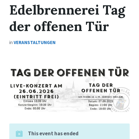
Edelbrennerei Tag
der offenen Tür
in
VERANSTALTUNGEN
This event has ended