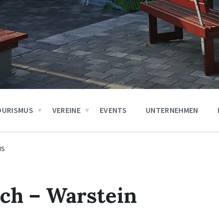
OURISMUS
VEREINE
EVENTS
UNTERNEHMEN
IS
ich – Warstein