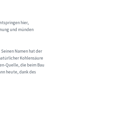
ntspringen hier,
heinung und münden
n. Seinen Namen hat der
natürlicher Kohlensäure
hen-Quelle, die beim Bau
ann heute, dank des