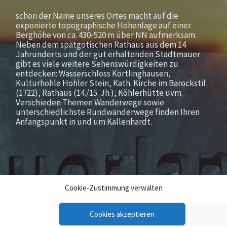
schon der Name unseres Ortes macht auf die
exponierte topographische Höhenlage auf einer
Berghöhe von ca. 430-520 m über NN aufmerksam.
Neben dem spätgotischen Rathaus aus dem 14
Jahrunderts und der gut erhaltenden Stadtmauer
gibt es viele weitere Sehenswürdigkeiten zu
entdecken: Wasserschloss Körtlinghausen,
Kulturhöhle Hohler Stein, Kath. Kirche im Barockstil
(1722), Rathaus (14./15. Jh.), Köhlerhütte uvm.
Verschieden Themen Wanderwege sowie
unterschiedlichste Rundwanderwege finden Ihren
Anfangspunkt in und um Kallenhardt.
Cookie-Zustimmung verwalten
Cookies akzeptieren