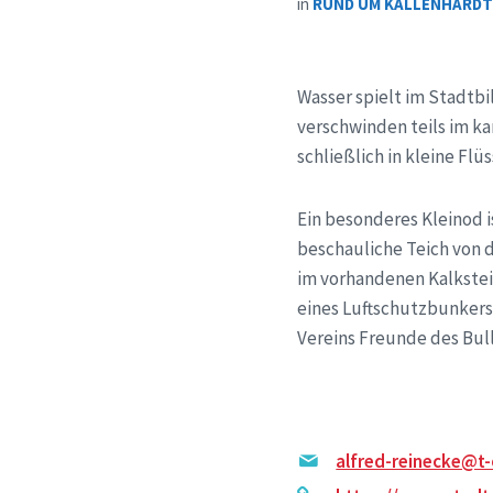
in
RUND UM KALLENHARD
Wasser spielt im Stadtbi
verschwinden teils im k
schließlich in kleine Flü
Ein besonderes Kleinod i
beschauliche Teich von 
im vorhandenen Kalkstei
eines Luftschutzbunkers
Vereins Freunde des Bull
alfred-reinecke@t-