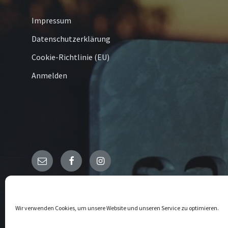
Impressum
Datenschutzerklärung
Cookie-Richtlinie (EU)
Anmelden
Email
Facebook
Instagram
© 2026 Kallenhardt
Wir verwenden Cookies, um unsere Website und unseren Service zu optimieren.