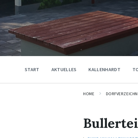
START
AKTUELLES
KALLENHARDT
T
HOME
DORFVERZEICHN
Bullerte