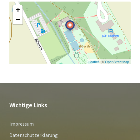
+
−
Leaflet
| ©
OpenStreetMap
Wichtige Links
Impressum
Datenschutzerklärung