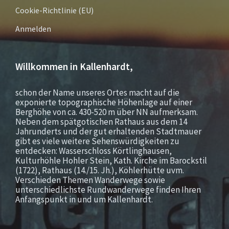
Cookie-Richtlinie (EU)
Anmelden
Willkommen in Kallenhardt,
schon der Name unseres Ortes macht auf die
exponierte topographische Höhenlage auf einer
Berghöhe von ca. 430-520 m über NN aufmerksam.
Neben dem spätgotischen Rathaus aus dem 14
Jahrunderts und der gut erhaltenden Stadtmauer
gibt es viele weitere Sehenswürdigkeiten zu
entdecken: Wasserschloss Körtlinghausen,
Kulturhöhle Hohler Stein, Kath. Kirche im Barockstil
(1722), Rathaus (14./15. Jh.), Köhlerhütte uvm.
Verschieden Themen Wanderwege sowie
unterschiedlichste Rundwanderwege finden Ihren
Anfangspunkt in und um Kallenhardt.