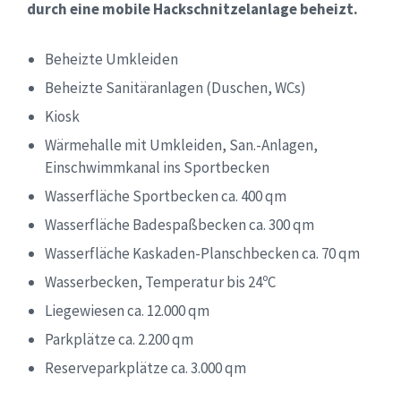
durch eine mobile Hackschnitzelanlage beheizt.
Beheizte Umkleiden
Beheizte Sanitäranlagen (Duschen, WCs)
Kiosk
Wärmehalle mit Umkleiden, San.-Anlagen,
Einschwimmkanal ins Sportbecken
Wasserfläche Sportbecken ca. 400 qm
Wasserfläche Badespaßbecken ca. 300 qm
Wasserfläche Kaskaden-Planschbecken ca. 70 qm
Wasserbecken, Temperatur bis 24ºC
Liegewiesen ca. 12.000 qm
Parkplätze ca. 2.200 qm
Reserveparkplätze ca. 3.000 qm