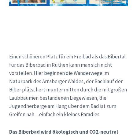
Einen schöneren Platz für ein Freibad als das Bibertal
für das Biberbad in Rüthen kann man sich nicht
vorstellen. Hier beginnen die Wanderwege im
Naturpark des Arnsberger Waldes, der Bachlauf der
Biber plätschert munter mitten durch die mit großen
Laubbäumen bestandenen Liegewiesen, die
Jugendherberge am Hang über dem Bad ist zum
Greifen nah…einfach ein kleines Paradies.
Das Biberbad wird ökologisch und CO2-neutral