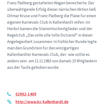
Franz Padberg gestalteten Wagen bereicherte. Der
überwältigende Erfolg dieser närrischen Aktion ließ
Ditmar Kruse und Franz Padberg die Pläne für einen
eigenen Karnevals-Club in Kallenhardt reifen. Im
Herbst kamen die Stammtischmitglieder und der
Kegelclub „Das volle olle tolle Dutzend“ in dieser
Angelegenheit zusammen. In fröhlicher Runde legte
man den Grundstein für den einzigartigen
Kallenhardter Karnevals-Club, der -wie sollte es
anders sein- am 11.11.1983 von damals 15 Mitgliedern
aus der Taufe gehoben wurde.
02902-1409
http://www.kc-kallenhardt.de