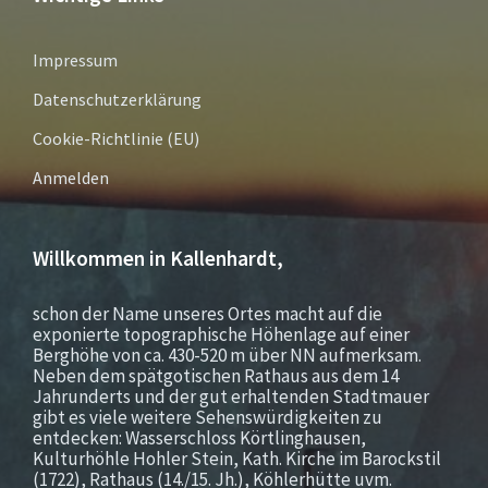
Impressum
Datenschutzerklärung
Cookie-Richtlinie (EU)
Anmelden
Willkommen in Kallenhardt,
schon der Name unseres Ortes macht auf die
exponierte topographische Höhenlage auf einer
Berghöhe von ca. 430-520 m über NN aufmerksam.
Neben dem spätgotischen Rathaus aus dem 14
Jahrunderts und der gut erhaltenden Stadtmauer
gibt es viele weitere Sehenswürdigkeiten zu
entdecken: Wasserschloss Körtlinghausen,
Kulturhöhle Hohler Stein, Kath. Kirche im Barockstil
(1722), Rathaus (14./15. Jh.), Köhlerhütte uvm.