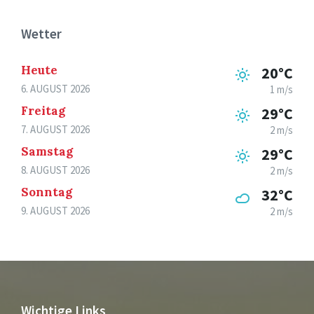
Wetter
Heute
20°C
6. AUGUST 2026
1 m/s
Freitag
29°C
7. AUGUST 2026
2 m/s
Samstag
29°C
8. AUGUST 2026
2 m/s
Sonntag
32°C
9. AUGUST 2026
2 m/s
Wichtige Links