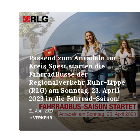
Mehr
erfahren
Passend zum Anradeln im
Kreis Soest starten die
FahrradBusse der
Regionalverkehr Ruhr-Lippe
(RLG) am Sonntag, 23. April
2023 in die Fahrrad-Saison!
21. April 2023
in
VERKEHR