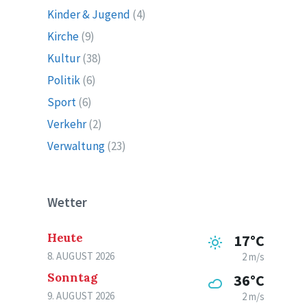
Kinder & Jugend
(4)
Kirche
(9)
Kultur
(38)
Politik
(6)
Sport
(6)
Verkehr
(2)
Verwaltung
(23)
Wetter
Heute
17°C
8. AUGUST 2026
2 m/s
Sonntag
36°C
9. AUGUST 2026
2 m/s