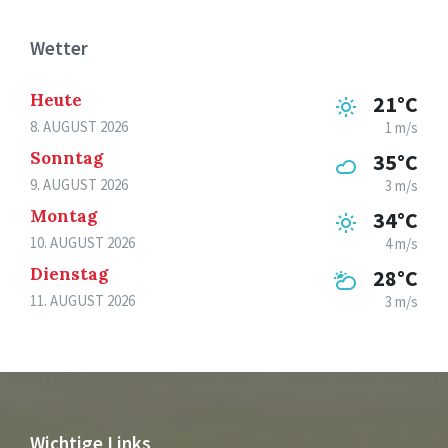
Wetter
Heute
21°C
8. AUGUST 2026
1 m/s
Sonntag
35°C
9. AUGUST 2026
3 m/s
Montag
34°C
10. AUGUST 2026
4 m/s
Dienstag
28°C
11. AUGUST 2026
3 m/s
Wichtige Links