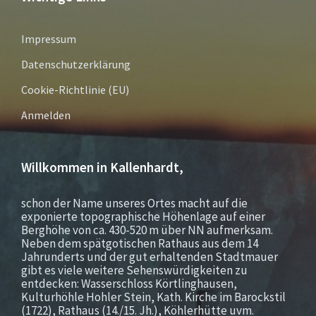
Impressum
Datenschutzerklärung
Cookie-Richtlinie (EU)
Anmelden
Willkommen in Kallenhardt,
schon der Name unseres Ortes macht auf die
exponierte topographische Höhenlage auf einer
Berghöhe von ca. 430-520 m über NN aufmerksam.
Neben dem spätgotischen Rathaus aus dem 14
Jahrunderts und der gut erhaltenden Stadtmauer
gibt es viele weitere Sehenswürdigkeiten zu
entdecken: Wasserschloss Körtlinghausen,
Kulturhöhle Hohler Stein, Kath. Kirche im Barockstil
(1722), Rathaus (14./15. Jh.), Köhlerhütte uvm.