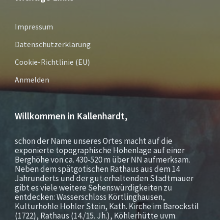
Impressum
Datenschutzerklärung
Cookie-Richtlinie (EU)
Anmelden
Willkommen in Kallenhardt,
schon der Name unseres Ortes macht auf die
exponierte topographische Höhenlage auf einer
Berghöhe von ca. 430-520 m über NN aufmerksam.
Neben dem spätgotischen Rathaus aus dem 14
Jahrunderts und der gut erhaltenden Stadtmauer
gibt es viele weitere Sehenswürdigkeiten zu
entdecken: Wasserschloss Körtlinghausen,
Kulturhöhle Hohler Stein, Kath. Kirche im Barockstil
(1722), Rathaus (14./15. Jh.), Köhlerhütte uvm.