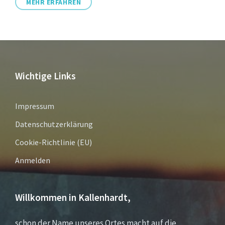
MEHR ERFAHREN
Wichtige Links
Impressum
Datenschutzerklärung
Cookie-Richtlinie (EU)
Anmelden
Willkommen in Kallenhardt,
schon der Name unseres Ortes macht auf die