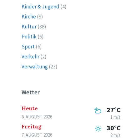
Kinder & Jugend
(4)
Kirche
(9)
Kultur
(38)
Politik
(6)
Sport
(6)
Verkehr
(2)
Verwaltung
(23)
Wetter
Heute
27°C
6. AUGUST 2026
1 m/s
Freitag
30°C
7. AUGUST 2026
2 m/s