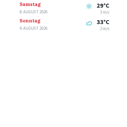
Samstag
29°C
8. AUGUST 2026
3 m/s
Sonntag
33°C
9. AUGUST 2026
2 m/s