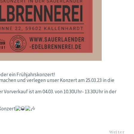
der ein Frühjahrskonzert!
machen und verlegen unser Konzert am 25.03.23 in die
er Vorverkauf ist am 04.03. von 10.30Uhr- 13.30Uhr in der
 Konzert
Weiter