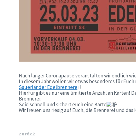
Nach langer Coronapause veranstalten wir endlich wie
In diesem Jahr wollen wir etwas besonderes für Euch 
Sauerländer Edelbrennere
i !
Hierfür gibt es nur eine limitierte Anzahl an Karten! D
Brennerei.
Seid schnell und sichert euch eine Karte
Wir freuen uns riesig auf Euch, die Brennerei und das
Zurück