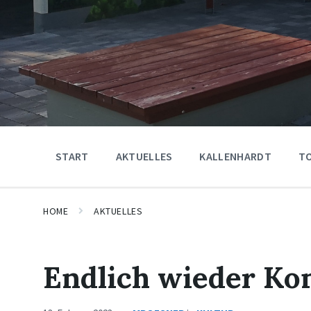
START
AKTUELLES
KALLENHARDT
T
HOME
AKTUELLES
Endlich wieder Kon