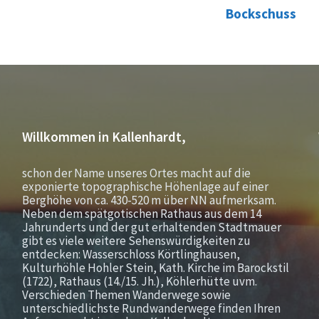
Bockschuss
Willkommen in Kallenhardt,
schon der Name unseres Ortes macht auf die
exponierte topographische Höhenlage auf einer
Berghöhe von ca. 430-520 m über NN aufmerksam.
Neben dem spätgotischen Rathaus aus dem 14
Jahrunderts und der gut erhaltenden Stadtmauer
gibt es viele weitere Sehenswürdigkeiten zu
entdecken: Wasserschloss Körtlinghausen,
Kulturhöhle Hohler Stein, Kath. Kirche im Barockstil
(1722), Rathaus (14./15. Jh.), Köhlerhütte uvm.
Verschieden Themen Wanderwege sowie
unterschiedlichste Rundwanderwege finden Ihren