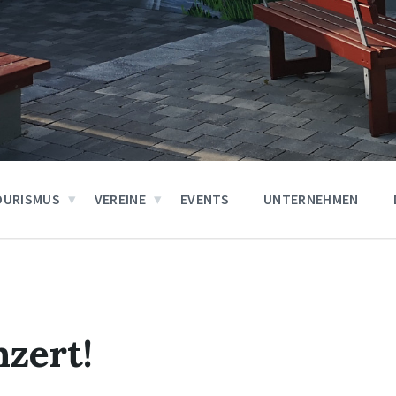
OURISMUS
VEREINE
EVENTS
UNTERNEHMEN
zert!