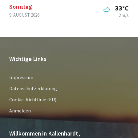
Sonntag
33°C
9. AUGUST 2026
2 m/s
Wichtige Links
Impressum
Datenschutzerklärung
Cookie-Richtlinie (EU)
Anmelden
Willkommen in Kallenhardt,