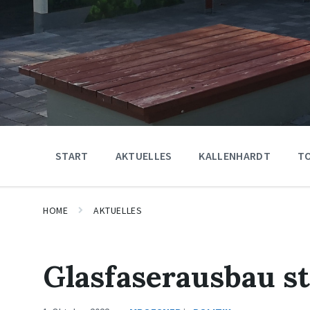
START
AKTUELLES
KALLENHARDT
T
HOME
AKTUELLES
Glasfaserausbau st