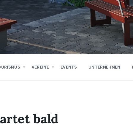
OURISMUS
VEREINE
EVENTS
UNTERNEHMEN
artet bald