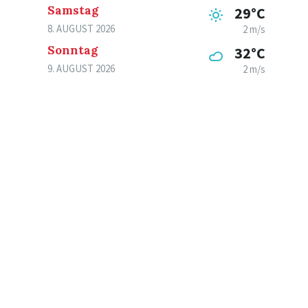
Samstag
29°C
8. AUGUST 2026
2 m/s
Sonntag
32°C
9. AUGUST 2026
2 m/s