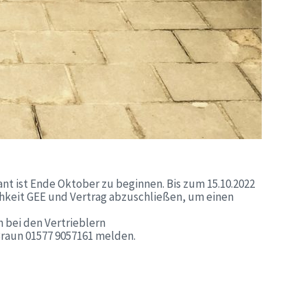
ant ist Ende Oktober zu beginnen. Bis zum 15.10.2022
chkeit GEE und Vertrag abzuschließen, um einen
 bei den Vertrieblern
Braun 01577 9057161 melden.