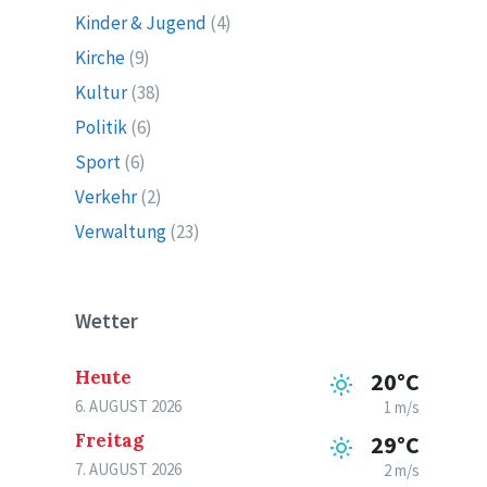
Kinder & Jugend
(4)
Kirche
(9)
Kultur
(38)
Politik
(6)
Sport
(6)
Verkehr
(2)
Verwaltung
(23)
Wetter
Heute
20°C
6. AUGUST 2026
1 m/s
Freitag
29°C
7. AUGUST 2026
2 m/s