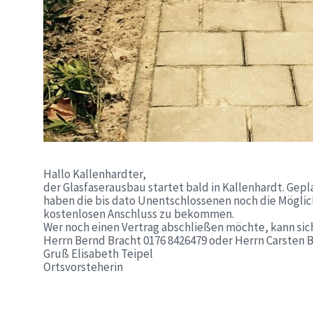
Hallo Kallenhardter,
der Glasfaserausbau startet bald in Kallenhardt. Gepl
haben die bis dato Unentschlossenen noch die Mögli
kostenlosen Anschluss zu bekommen.
Wer noch einen Vertrag abschließen möchte, kann sich
Herrn Bernd Bracht 0176 8426479 oder Herrn Carsten 
Gruß Elisabeth Teipel
Ortsvorsteherin