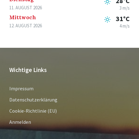
28°C
11. AUGUST 2026
3 m/s
Mittwoch
31°C
12. AUGUST 2026
4 m/s
Wichtige Links
Impressum
Datenschutzerklärung
Cookie-Richtlinie (EU)
Anmelden