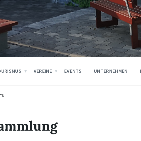
OURISMUS
VEREINE
EVENTS
UNTERNEHMEN
EN
sammlung