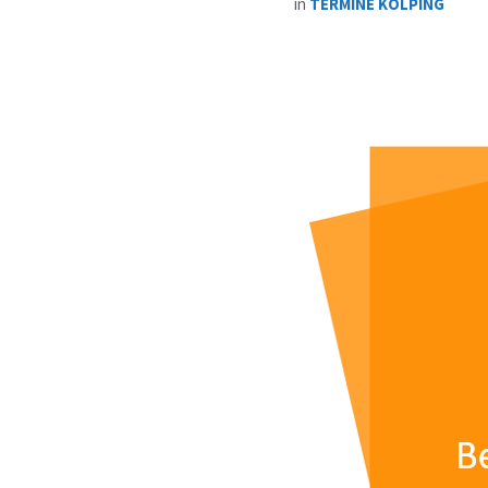
in
TERMINE KOLPING