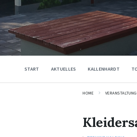
START
AKTUELLES
KALLENHARDT
T
HOME
VERANSTALTUNG
Kleider