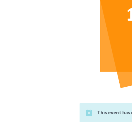
This event has