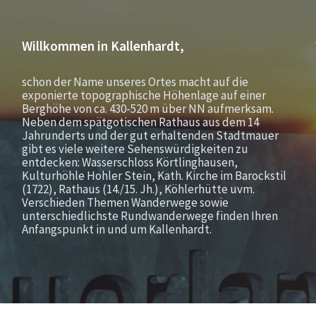
Willkommen in Kallenhardt,
schon der Name unseres Ortes macht auf die
exponierte topographische Höhenlage auf einer
Berghöhe von ca. 430-520 m über NN aufmerksam.
Neben dem spätgotischen Rathaus aus dem 14
Jahrunderts und der gut erhaltenden Stadtmauer
gibt es viele weitere Sehenswürdigkeiten zu
entdecken: Wasserschloss Körtlinghausen,
Kulturhöhle Hohler Stein, Kath. Kirche im Barockstil
(1722), Rathaus (14./15. Jh.), Köhlerhütte uvm.
Verschieden Themen Wanderwege sowie
unterschiedlichste Rundwanderwege finden Ihren
Anfangspunkt in und um Kallenhardt.