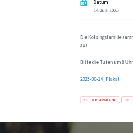
Datum
14. Juni 2025
Die Kolpingsfamilie samm
aus.
Bitte die Tüten um 8 Uhr 
2025-06-14_Plakat
Tags
KLEIDERSAMMLUNG
KOL