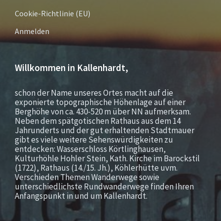
Cookie-Richtlinie (EU)
Anmelden
Willkommen in Kallenhardt,
schon der Name unseres Ortes macht auf die
exponierte topographische Höhenlage auf einer
Berghöhe von ca. 430-520 m über NN aufmerksam.
Neben dem spätgotischen Rathaus aus dem 14
Jahrunderts und der gut erhaltenden Stadtmauer
gibt es viele weitere Sehenswürdigkeiten zu
entdecken: Wasserschloss Körtlinghausen,
Kulturhöhle Hohler Stein, Kath. Kirche im Barockstil
(1722), Rathaus (14./15. Jh.), Köhlerhütte uvm.
Verschieden Themen Wanderwege sowie
unterschiedlichste Rundwanderwege finden Ihren
Anfangspunkt in und um Kallenhardt.