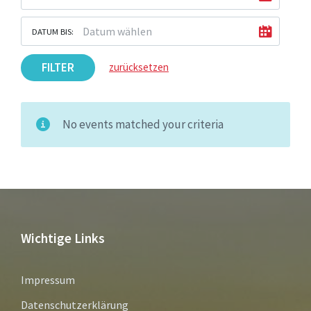
DATUM BIS:
FILTER
zurücksetzen
No events matched your criteria
Wichtige Links
Impressum
Datenschutzerklärung