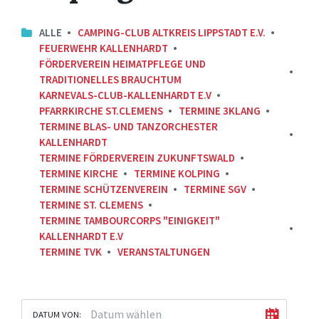
ALLE
CAMPING-CLUB ALTKREIS LIPPSTADT E.V.
FEUERWEHR KALLENHARDT
FÖRDERVEREIN HEIMATPFLEGE UND
TRADITIONELLES BRAUCHTUM
KARNEVALS-CLUB-KALLENHARDT E.V
PFARRKIRCHE ST.CLEMENS
TERMINE 3KLANG
TERMINE BLAS- UND TANZORCHESTER
KALLENHARDT
TERMINE FÖRDERVEREIN ZUKUNFTSWALD
TERMINE KIRCHE
TERMINE KOLPING
TERMINE SCHÜTZENVEREIN
TERMINE SGV
TERMINE ST. CLEMENS
TERMINE TAMBOURCORPS "EINIGKEIT"
KALLENHARDT E.V
TERMINE TVK
VERANSTALTUNGEN
DATUM VON: