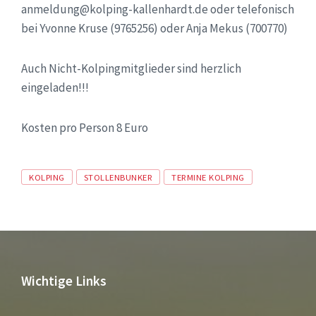
anmeldung@kolping-kallenhardt.de oder telefonisch
bei Yvonne Kruse (9765256) oder Anja Mekus (700770)
Auch Nicht-Kolpingmitglieder sind herzlich
eingeladen!!!
Kosten pro Person 8 Euro
Tags
KOLPING
STOLLENBUNKER
TERMINE KOLPING
Wichtige Links