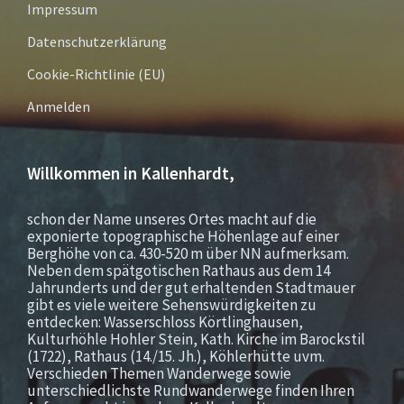
Impressum
Datenschutzerklärung
Cookie-Richtlinie (EU)
Anmelden
Willkommen in Kallenhardt,
schon der Name unseres Ortes macht auf die
exponierte topographische Höhenlage auf einer
Berghöhe von ca. 430-520 m über NN aufmerksam.
Neben dem spätgotischen Rathaus aus dem 14
Jahrunderts und der gut erhaltenden Stadtmauer
gibt es viele weitere Sehenswürdigkeiten zu
entdecken: Wasserschloss Körtlinghausen,
Kulturhöhle Hohler Stein, Kath. Kirche im Barockstil
(1722), Rathaus (14./15. Jh.), Köhlerhütte uvm.
Verschieden Themen Wanderwege sowie
unterschiedlichste Rundwanderwege finden Ihren