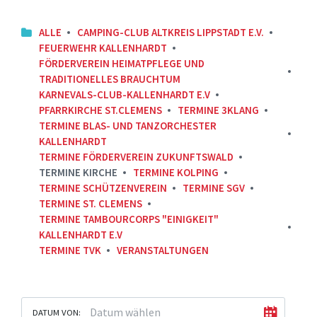
ALLE
CAMPING-CLUB ALTKREIS LIPPSTADT E.V.
FEUERWEHR KALLENHARDT
FÖRDERVEREIN HEIMATPFLEGE UND
TRADITIONELLES BRAUCHTUM
KARNEVALS-CLUB-KALLENHARDT E.V
PFARRKIRCHE ST.CLEMENS
TERMINE 3KLANG
TERMINE BLAS- UND TANZORCHESTER
KALLENHARDT
TERMINE FÖRDERVEREIN ZUKUNFTSWALD
TERMINE KIRCHE
TERMINE KOLPING
TERMINE SCHÜTZENVEREIN
TERMINE SGV
TERMINE ST. CLEMENS
TERMINE TAMBOURCORPS "EINIGKEIT"
KALLENHARDT E.V
TERMINE TVK
VERANSTALTUNGEN
DATUM VON: