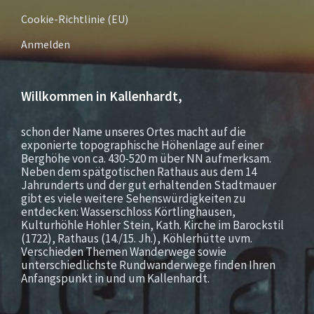
Cookie-Richtlinie (EU)
Anmelden
Willkommen in Kallenhardt,
schon der Name unseres Ortes macht auf die
exponierte topographische Höhenlage auf einer
Berghöhe von ca. 430-520 m über NN aufmerksam.
Neben dem spätgotischen Rathaus aus dem 14
Jahrunderts und der gut erhaltenden Stadtmauer
gibt es viele weitere Sehenswürdigkeiten zu
entdecken: Wasserschloss Körtlinghausen,
Kulturhöhle Hohler Stein, Kath. Kirche im Barockstil
(1722), Rathaus (14./15. Jh.), Köhlerhütte uvm.
Verschieden Themen Wanderwege sowie
unterschiedlichste Rundwanderwege finden Ihren
Anfangspunkt in und um Kallenhardt.