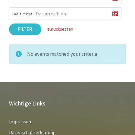
DATUM BIS:
FILTER
zurücksetzen
No events matched your criteria
Wichtige Links
Impressum
Datenschutzerklärung