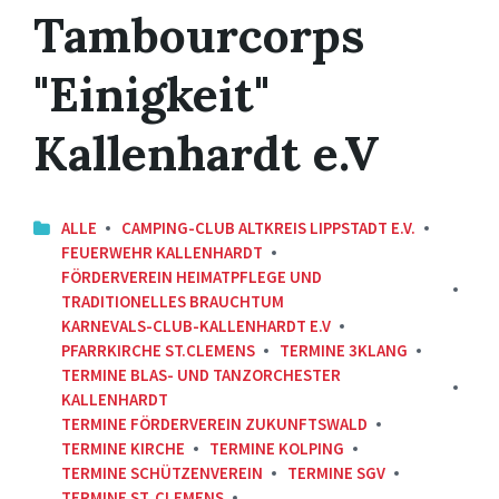
Tambourcorps
"Einigkeit"
Kallenhardt e.V
ALLE
CAMPING-CLUB ALTKREIS LIPPSTADT E.V.
FEUERWEHR KALLENHARDT
FÖRDERVEREIN HEIMATPFLEGE UND
TRADITIONELLES BRAUCHTUM
KARNEVALS-CLUB-KALLENHARDT E.V
PFARRKIRCHE ST.CLEMENS
TERMINE 3KLANG
TERMINE BLAS- UND TANZORCHESTER
KALLENHARDT
TERMINE FÖRDERVEREIN ZUKUNFTSWALD
TERMINE KIRCHE
TERMINE KOLPING
TERMINE SCHÜTZENVEREIN
TERMINE SGV
TERMINE ST. CLEMENS