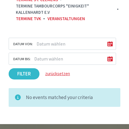
TERMINE TAMBOURCORPS "EINIGKEIT"
KALLENHARDT E.V
TERMINE TVK
VERANSTALTUNGEN
DATUM VON:
DATUM BIS:
FILTER
zurücksetzen
No events matched your criteria