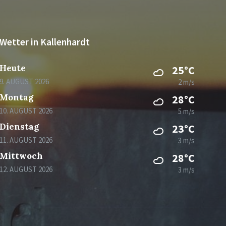
Wetter in Kallenhardt
Heute
25°C
9. AUGUST 2026
2 m/s
Montag
28°C
10. AUGUST 2026
5 m/s
Dienstag
23°C
11. AUGUST 2026
3 m/s
Mittwoch
28°C
12. AUGUST 2026
3 m/s