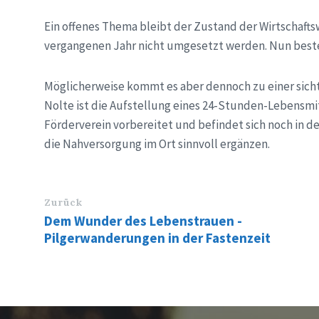
Ein offenes Thema bleibt der Zustand der Wirtschaft
vergangenen Jahr nicht umgesetzt werden. Nun besteh
Möglicherweise kommt es aber dennoch zu einer sicht
Nolte ist die Aufstellung eines 24-Stunden-Lebensmi
Förderverein vorbereitet und befindet sich noch in 
die Nahversorgung im Ort sinnvoll ergänzen.
Zurück
Dem Wunder des Lebenstrauen -
Pilgerwanderungen in der Fastenzeit