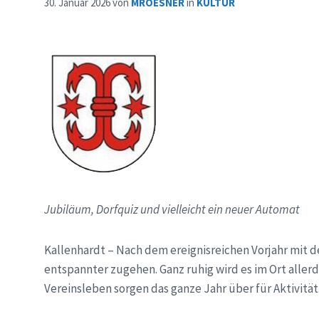
30. Januar 2026
von
MROESNER
in
KULTUR
Jubiläum, Dorfquiz und vielleicht ein neuer Automat
Kallenhardt – Nach dem ereignisreichen Vorjahr mit d
entspannter zugehen. Ganz ruhig wird es im Ort alle
Vereinsleben sorgen das ganze Jahr über für Aktivität