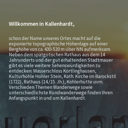
Willkommen in Kallenhardt,
schon der Name unseres Ortes macht auf die
exponierte topographische Höhenlage auf einer
Berghöhe von ca. 430-520 m über NN aufmerksam.
Neben dem spätgotischen Rathaus aus dem 14
Jahrunderts und der gut erhaltenden Stadtmauer
gibt es viele weitere Sehenswürdigkeiten zu
entdecken: Wasserschloss Körtlinghausen,
Kulturhöhle Hohler Stein, Kath. Kirche im Barockstil
(1722), Rathaus (14./15. Jh.), Köhlerhütte uvm.
Verschieden Themen Wanderwege sowie
unterschiedlichste Rundwanderwege finden Ihren
Anfangspunkt in und um Kallenhardt.