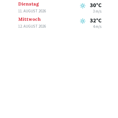
Dienstag
30°C
11. AUGUST 2026
3 m/s
Mittwoch
32°C
12. AUGUST 2026
4 m/s