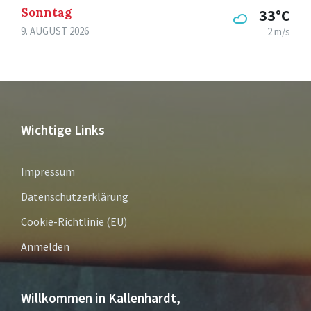
Sonntag
33°C
9. AUGUST 2026
2 m/s
Wichtige Links
Impressum
Datenschutzerklärung
Cookie-Richtlinie (EU)
Anmelden
Willkommen in Kallenhardt,