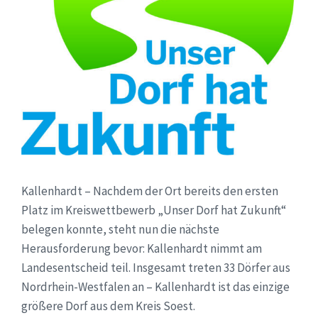
Kallenhardt – Nachdem der Ort bereits den ersten
Platz im Kreiswettbewerb „Unser Dorf hat Zukunft“
belegen konnte, steht nun die nächste
Herausforderung bevor: Kallenhardt nimmt am
Landesentscheid teil. Insgesamt treten 33 Dörfer aus
Nordrhein-Westfalen an – Kallenhardt ist das einzige
größere Dorf aus dem Kreis Soest.