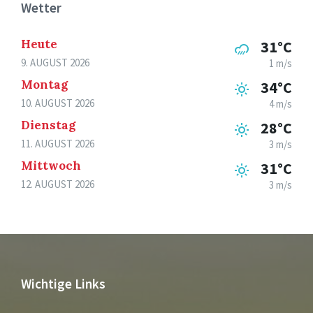
Wetter
Heute
31°C
9. AUGUST 2026
1 m/s
Montag
34°C
10. AUGUST 2026
4 m/s
Dienstag
28°C
11. AUGUST 2026
3 m/s
Mittwoch
31°C
12. AUGUST 2026
3 m/s
Wichtige Links