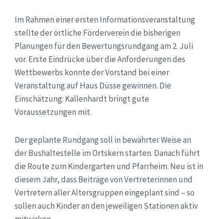
Im Rahmen einer ersten Informationsveranstaltung
stellte der örtliche Förderverein die bisherigen
Planungen für den Bewertungsrundgang am 2. Juli
vor. Erste Eindrücke über die Anforderungen des
Wettbewerbs konnte der Vorstand bei einer
Veranstaltung auf Haus Düsse gewinnen. Die
Einschätzung: Kallenhardt bringt gute
Voraussetzungen mit.
Der geplante Rundgang soll in bewährter Weise an
der Bushaltestelle im Ortskern starten. Danach führt
die Route zum Kindergarten und Pfarrheim. Neu ist in
diesem Jahr, dass Beiträge von Vertreterinnen und
Vertretern aller Altersgruppen eingeplant sind – so
sollen auch Kinder an den jeweiligen Stationen aktiv
mitwirken.