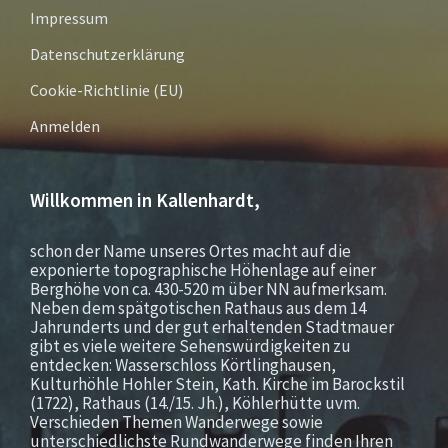
Impressum
Datenschutzerklärung
Cookie-Richtlinie (EU)
Anmelden
Willkommen in Kallenhardt,
schon der Name unseres Ortes macht auf die
exponierte topographische Höhenlage auf einer
Berghöhe von ca. 430-520 m über NN aufmerksam.
Neben dem spätgotischen Rathaus aus dem 14
Jahrunderts und der gut erhaltenden Stadtmauer
gibt es viele weitere Sehenswürdigkeiten zu
entdecken: Wasserschloss Körtlinghausen,
Kulturhöhle Hohler Stein, Kath. Kirche im Barockstil
(1722), Rathaus (14./15. Jh.), Köhlerhütte uvm.
Verschieden Themen Wanderwege sowie
unterschiedlichste Rundwanderwege finden Ihren