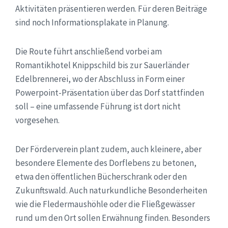
Aktivitäten präsentieren werden. Für deren Beiträge
sind noch Informationsplakate in Planung.
Die Route führt anschließend vorbei am
Romantikhotel Knippschild bis zur Sauerländer
Edelbrennerei, wo der Abschluss in Form einer
Powerpoint-Präsentation über das Dorf stattfinden
soll – eine umfassende Führung ist dort nicht
vorgesehen.
Der Förderverein plant zudem, auch kleinere, aber
besondere Elemente des Dorflebens zu betonen,
etwa den öffentlichen Bücherschrank oder den
Zukunftswald. Auch naturkundliche Besonderheiten
wie die Fledermaushöhle oder die Fließgewässer
rund um den Ort sollen Erwähnung finden. Besonders