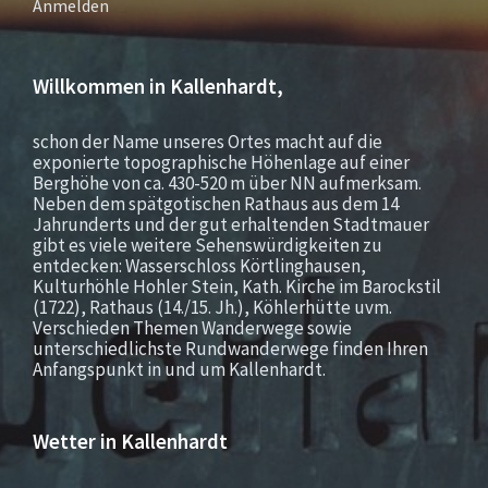
Anmelden
Willkommen in Kallenhardt,
schon der Name unseres Ortes macht auf die
exponierte topographische Höhenlage auf einer
Berghöhe von ca. 430-520 m über NN aufmerksam.
Neben dem spätgotischen Rathaus aus dem 14
Jahrunderts und der gut erhaltenden Stadtmauer
gibt es viele weitere Sehenswürdigkeiten zu
entdecken: Wasserschloss Körtlinghausen,
Kulturhöhle Hohler Stein, Kath. Kirche im Barockstil
(1722), Rathaus (14./15. Jh.), Köhlerhütte uvm.
Verschieden Themen Wanderwege sowie
unterschiedlichste Rundwanderwege finden Ihren
Anfangspunkt in und um Kallenhardt.
Wetter in Kallenhardt