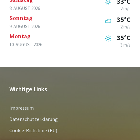
33°C
8. AUGUST 2026
2 m/s
Sonntag
35°C
9. AUGUST 2026
2 m/s
Montag
35°C
10. AUGUST 2026
3 m/s
Wichtige Links
Impressum
Datenschutzerklärung
Cookie-Richtlinie (EU)