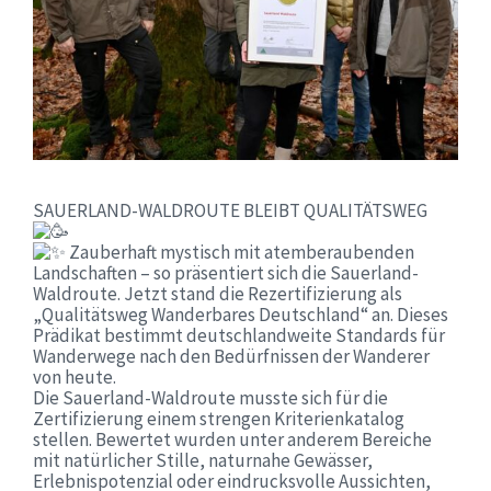
SAUERLAND-WALDROUTE BLEIBT QUALITÄTSWEG
Zauberhaft mystisch mit atemberaubenden
Landschaften – so präsentiert sich die Sauerland-
Waldroute. Jetzt stand die Rezertifizierung als
„Qualitätsweg Wanderbares Deutschland“ an. Dieses
Prädikat bestimmt deutschlandweite Standards für
Wanderwege nach den Bedürfnissen der Wanderer
von heute.
Die Sauerland-Waldroute musste sich für die
Zertifizierung einem strengen Kriterienkatalog
stellen. Bewertet wurden unter anderem Bereiche
mit natürlicher Stille, naturnahe Gewässer,
Erlebnispotenzial oder eindrucksvolle Aussichten,